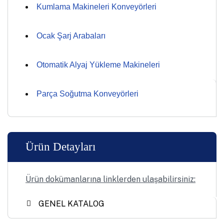
Kumlama Makineleri Konveyörleri
Ocak Şarj Arabaları
Otomatik Alyaj Yükleme Makineleri
Parça Soğutma Konveyörleri
Ürün Detayları
Ürün dokümanlarına linklerden ulaşabilirsiniz:
GENEL KATALOG