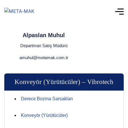
Alpaslan Muhul
Departman Satış Müdürü
amuhul@metamak.com.tr
Konveyör (Yürütücüler) – Vibrotech
Derece Bozma Sarsakları
Konveyör (Yürütücüler)