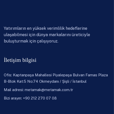
Yatırımların en yüksek verimlilik hedeflerine
ulaşabilmesi için dünya markalarını üreticiyle
buluşturmak için çalışıyoruz.
İletişim bilgisi
Ofis: Kaptanpaşa Mahallesi Piyalepaşa Bulvarı Famas Plaza
B-Blok Kat:5 No:74 Okmeydanı / Şişli / İstanbul
Mail adresi:
metamak@metamak.com.tr
Bizi arayın: +90 212 270 07 08