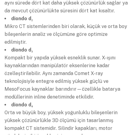
aynı sürede dört kat daha yüksek çözünürlük sağlar ya
da mevcut çözünürlükte süresini dört kat kısaltır.
diondo d₂
Mikro CT sistemlerinden biri olarak, küçük ve orta boy
bileşenlerin analiz ve ölçümüne göre optimize
edilmiştir.
diondo d₃
Kompakt bir yapıda yüksek esneklik sunar. X-ışını
kaynaklarından manipülatör eksenlerine kadar
özelleştirilebilir. Aynı zamanda Comet X-ray
teknolojisiyle entegre edilmiş yüksek güçlü ve
MesoFocus kaynaklar barındırır—özellikle batarya
modüllerinin inline denetiminde etkilidir.
diondo d₄
Orta ve büyük boy, yüksek yoğunluklu bileşenlerin
yüksek çözünürlükle 3D ölçümü için tasarlanmış
kompakt CT sistemidir. Silindir kapakları, motor