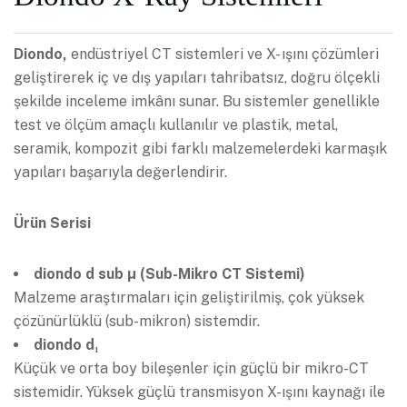
Diondo,
endüstriyel CT sistemleri ve X- ışını çözümleri
geliştirerek iç ve dış yapıları tahribatsız, doğru ölçekli
şekilde inceleme imkânı sunar. Bu sistemler genellikle
test ve ölçüm amaçlı kullanılır ve plastik, metal,
seramik, kompozit gibi farklı malzemelerdeki karmaşık
yapıları başarıyla değerlendirir.
Ürün Serisi
diondo d sub µ (Sub-Mikro CT Sistemi)
Malzeme araştırmaları için geliştirilmiş, çok yüksek
çözünürlüklü (sub-mikron) sistemdir.
diondo d₁
Küçük ve orta boy bileşenler için güçlü bir mikro-CT
sistemidir. Yüksek güçlü transmisyon X-ışını kaynağı ile