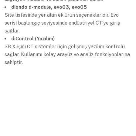
diondo d-module, evo03, evo05
Site listesinde yer alan ek ürün seçenekleridir. Evo
serisi başlangıç seviyesinde endüstriyel CT’ye giriş
sağlar.
diControl (Yazılım)
3B X-ışını CT sistemleri için gelişmiş yazılım kontrolü
sağlar. Kullanımı kolay arayüz ve analiz fonksiyonlarına
sahiptir.