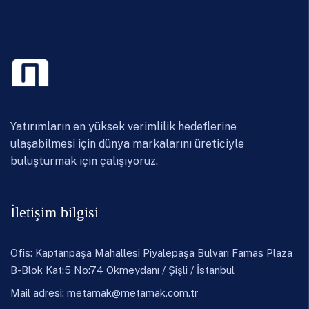
Yatırımların en yüksek verimlilik hedeflerine
ulaşabilmesi için dünya markalarını üreticiyle
buluşturmak için çalışıyoruz.
İletişim bilgisi
Ofis: Kaptanpaşa Mahallesi Piyalepaşa Bulvarı Famas Plaza
B-Blok Kat:5 No:74 Okmeydanı / Şişli / İstanbul
Mail adresi:
metamak@metamak.com.tr