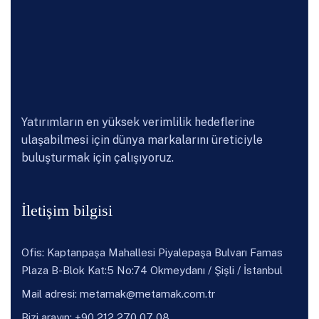
Yatırımların en yüksek verimlilik hedeflerine
ulaşabilmesi için dünya markalarını üreticiyle
buluşturmak için çalışıyoruz.
İletişim bilgisi
Ofis: Kaptanpaşa Mahallesi Piyalepaşa Bulvarı Famas
Plaza B-Blok Kat:5 No:74 Okmeydanı / Şişli / İstanbul
Mail adresi:
metamak@metamak.com.tr
Bizi arayın: +90 212 270 07 08