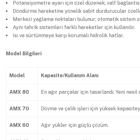
Potansiyometre ayarı için özel düzenek; valf bağlantısı 
Döndürme hareketine yönelik sabit durdurucular özelleş
Merkezi yağlama noktaları bulunur; otomatik sistem o
Aynı tahrik sistemleri farklı hareketler için kullanılır.
Isı ve sürtünmeye karşı korumalı hidrolik hatlar.
Model Bilgileri
Model
Kapasite/Kullanım Alanı
AMX 80
En ağır parçalar için tasarlandı. Yeni nesil
AMX 70
Dövme ve çelik işleri için yüksek kapasitey
AMX 60
Ağır yükler için güçlü çözüm.