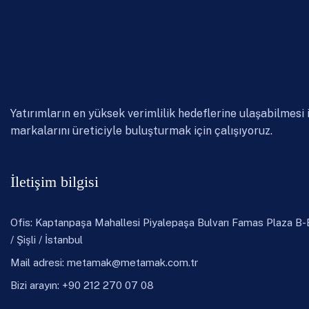
Yatırımların en yüksek verimlilik hedeflerine ulaşabilmesi 
markalarını üreticiyle buluşturmak için çalışıyoruz.
İletişim bilgisi
Ofis: Kaptanpaşa Mahallesi Piyalepaşa Bulvarı Famas Plaza B
/ Şişli / İstanbul
Mail adresi:
metamak@metamak.com.tr
Bizi arayın: +90 212 270 07 08