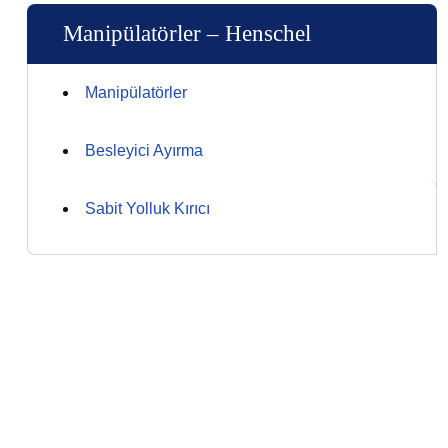
Manipülatörler – Henschel
Manipülatörler
Besleyici Ayırma
Sabit Yolluk Kırıcı