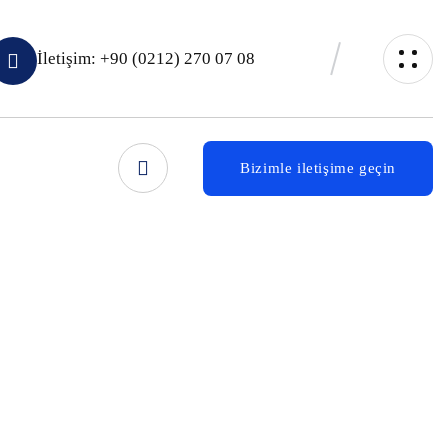
İletişim: +90 (0212) 270 07 08
Bizimle iletişime geçin