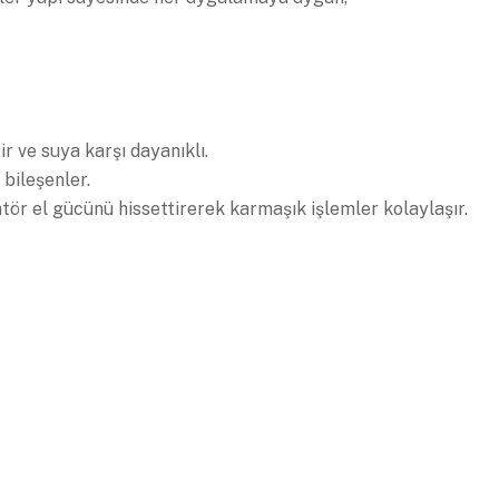
ir ve suya karşı dayanıklı.
bileşenler.
atör el gücünü hissettirerek karmaşık işlemler kolaylaşır.