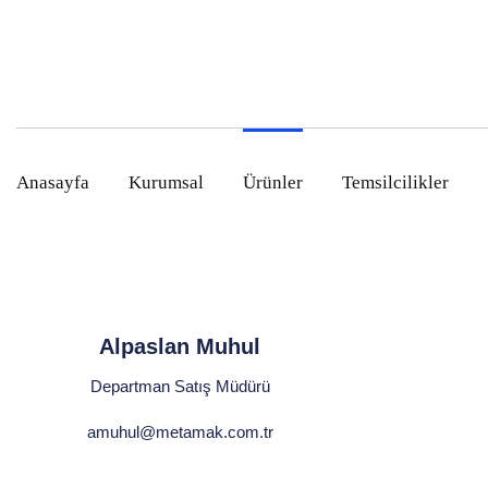
Anasayfa
Kurumsal
Ürünler
Temsilcilikler
Alpaslan Muhul
Departman Satış Müdürü
amuhul@metamak.com.tr