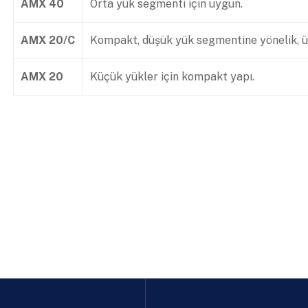
AMX 40
Orta yük segmenti için uygun.
AMX 20/C
Kompakt, düşük yük segmentine yönelik, üz
AMX 20
Küçük yükler için kompakt yapı.