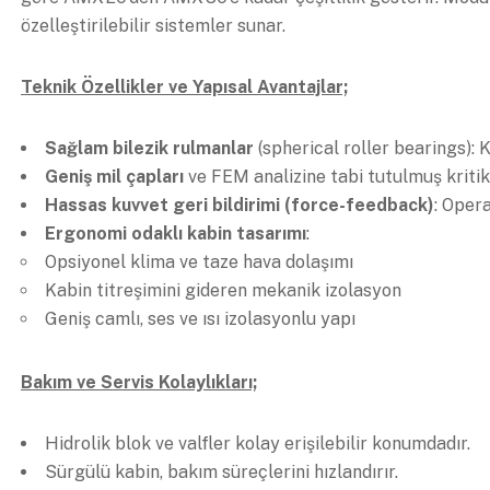
özelleştirilebilir sistemler sunar.
Teknik Özellikler ve Yapısal Avantajlar;
Sağlam bilezik rulmanlar
(spherical roller bearings): K
Geniş mil çapları
ve FEM analizine tabi tutulmuş kritik 
Hassas kuvvet geri bildirimi (force-feedback)
: Oper
Ergonomi odaklı kabin tasarımı
:
Opsiyonel klima ve taze hava dolaşımı
Kabin titreşimini gideren mekanik izolasyon
Geniş camlı, ses ve ısı izolasyonlu yapı
Bakım ve Servis Kolaylıkları;
Hidrolik blok ve valfler kolay erişilebilir konumdadır.
Sürgülü kabin, bakım süreçlerini hızlandırır.