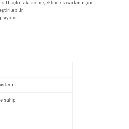
çift uçlu takılabilir şeklinde tasarlanmıştır.
tirilebilir.
psiyonel.
 sistem
e sahip.