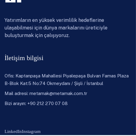
Yatırımların en yüksek verimlilik hedeflerine
ulaşabilmesi için dünya markalarını üreticiyle
buluşturmak için çalışıyoruz.
İletişim bilgisi
Ofis: Kaptanpaşa Mahallesi Piyalepaşa Bulvarı Famas Plaza
B-Blok Kat:5 No:74 Okmeydanı / Şişli / İstanbul
Mail adresi:
metamak@metamak.com.tr
Bizi arayın: +90 212 270 07 08
LinkedIn
Instagram