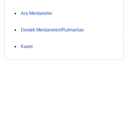
Ara Merdaneler
Destek Merdaneleri/Rulmanları
Kaset