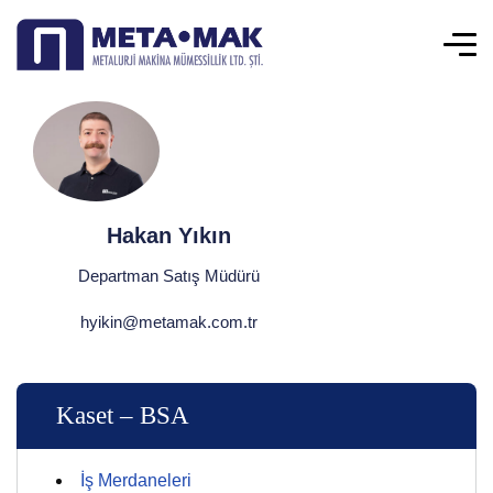
Hakan Yıkın
Departman Satış Müdürü
hyikin@metamak.com.tr
Kaset – BSA
İş Merdaneleri