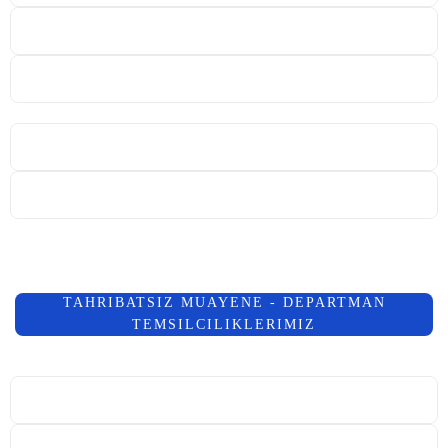
TAHRIBATSIZ MUAYENE - DEPARTMAN
TEMSILCILIKLERIMIZ