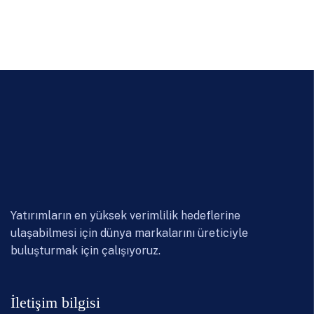
Yatırımların en yüksek verimlilik hedeflerine
ulaşabilmesi için dünya markalarını üreticiyle
buluşturmak için çalışıyoruz.
İletişim bilgisi