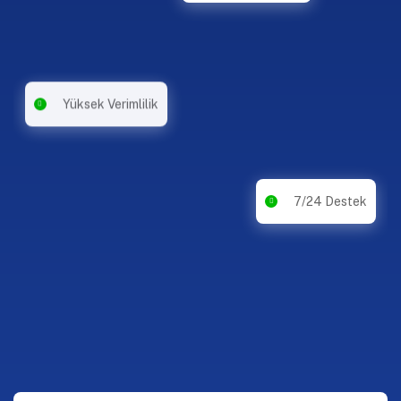
Yüksek Verimlilik
7/24 Destek