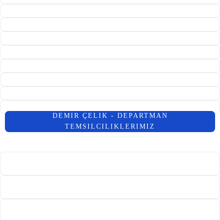
DEMIR ÇELIK - DEPARTMAN
TEMSILCILIKLERIMIZ