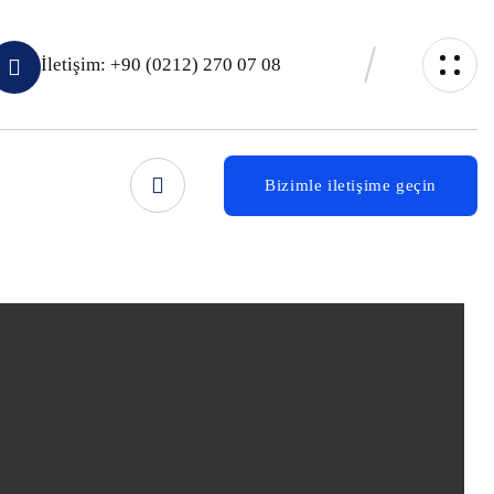
İletişim: +90 (0212) 270 07 08
Bizimle iletişime geçin