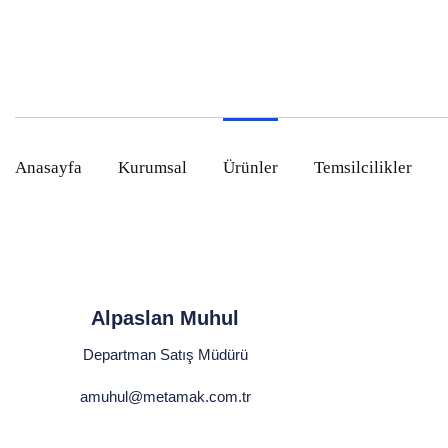
Anasayfa
Kurumsal
Ürünler
Temsilcilikler
Alpaslan Muhul
Departman Satış Müdürü
amuhul@metamak.com.tr