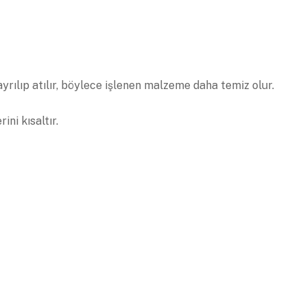
ılıp atılır, böylece işlenen malzeme daha temiz olur.
ni kısaltır.