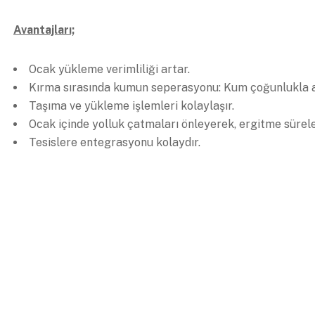
Avantajları;
Ocak yükleme verimliliği artar.
Kırma sırasında kumun seperasyonu: Kum çoğunlukla ayr
Taşıma ve yükleme işlemleri kolaylaşır.
Ocak içinde yolluk çatmaları önleyerek, ergitme süreleri
Tesislere entegrasyonu kolaydır.