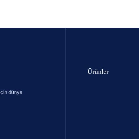
Ürünler
için dünya