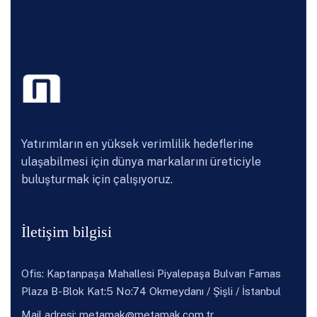
Yatırımların en yüksek verimlilik hedeflerine
ulaşabilmesi için dünya markalarını üreticiyle
buluşturmak için çalışıyoruz.
İletişim bilgisi
Ofis: Kaptanpaşa Mahallesi Piyalepaşa Bulvarı Famas
Plaza B-Blok Kat:5 No:74 Okmeydanı / Şişli / İstanbul
Mail adresi:
metamak@metamak.com.tr