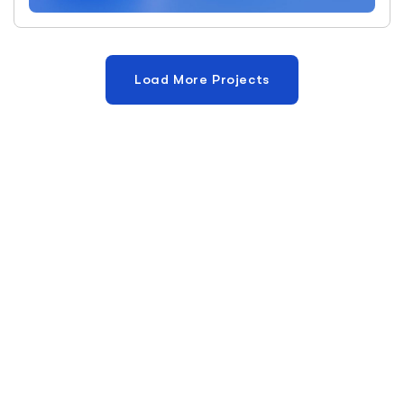
Load More Projects