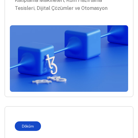
Kalıplama Makineleri, Kum Hazırlama
Tesisleri, Dijital Çözümler ve Otomasyon
Döküm