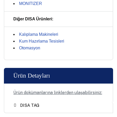
MONITIZER
Diğer DISA Ürünleri:
Kalıplama Makineleri
Kum Hazırlama Tesisleri
Otomasyon
Ürün Detayları
Ürün dokümanlarına linklerden ulaşabilirsiniz:
DISA TAG