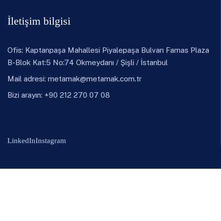
İletişim bilgisi
Ofis: Kaptanpaşa Mahallesi Piyalepaşa Bulvarı Famas Plaza
B-Blok Kat:5 No:74 Okmeydanı / Şişli / İstanbul
Mail adresi:
metamak@metamak.com.tr
Bizi arayın: +90 212 270 07 08
LinkedIn
Instagram
Ürünler
Döküm