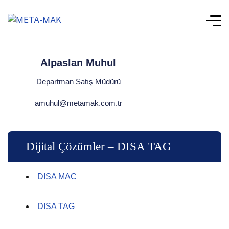
Alpaslan Muhul
Departman Satış Müdürü
amuhul@metamak.com.tr
Dijital Çözümler – DISA TAG
DISA MAC
DISA TAG