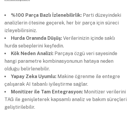
%100 Parça Bazlı İzlenebilirlik:
Parti düzeyindeki
analizlerin ötesine geçerek, her bir parça için süreci
izleyebilirsiniz.
Hurda Oranında Düşüş:
Verilerinizin içinde saklı
hurda sebeplerini keşfedin.
Kök Neden Analizi:
Parçaya özgü veri sayesinde
hangi parametre kombinasyonunun hataya neden
olduğu belirlenebilir.
Yapay Zeka Uyumlu:
Makine öğrenme ile entegre
çalışarak AI tabanlı iyileştirme sağlar.
Monitizer ile Tam Entegrasyon:
Monitizer verilerini
TAG ile genişleterek kapsamlı analiz ve bakım süreçleri
geliştirilebilir.