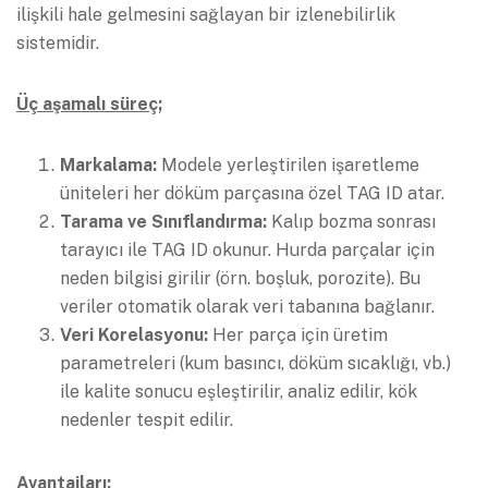
ilişkili hale gelmesini sağlayan bir izlenebilirlik
sistemidir.
Üç aşamalı süreç;
Markalama:
Modele yerleştirilen işaretleme
üniteleri her döküm parçasına özel TAG ID atar.
Tarama ve Sınıflandırma:
Kalıp bozma sonrası
tarayıcı ile TAG ID okunur. Hurda parçalar için
neden bilgisi girilir (örn. boşluk, porozite). Bu
veriler otomatik olarak veri tabanına bağlanır.
Veri Korelasyonu:
Her parça için üretim
parametreleri (kum basıncı, döküm sıcaklığı, vb.)
ile kalite sonucu eşleştirilir, analiz edilir, kök
nedenler tespit edilir.
Avantajları;